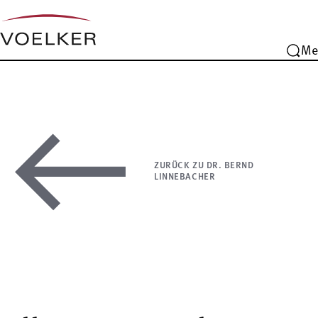
Me
ZURÜCK ZU DR. BERND
LINNEBACHER