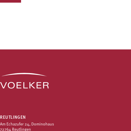
REUTLINGEN
Am Echazufer 24, Dominohaus
72764 Reutlingen