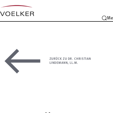
Me
ZURÜCK ZU DR. CHRISTIAN
LINDEMANN, LL.M.