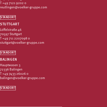
T
+49 7121 9202 0
reutlingen@voelker-gruppe.com
STANDORT
STUTTGART
Löffelstraße 46
70597 Stuttgart
T
+49 711 2207098 0
stuttgart@voelker-gruppe.com
STANDORT
BALINGEN
Hauptwasen 3
72336 Balingen
T
+49 7433 26026 0
balingen@voelker-gruppe.com
STANDORT