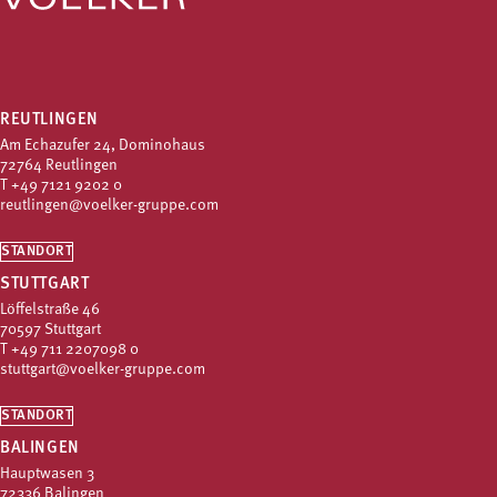
REUTLINGEN
Am Echazufer 24, Dominohaus
72764 Reutlingen
T
+49 7121 9202 0
reutlingen@voelker-gruppe.com
STANDORT
STUTTGART
Löffelstraße 46
70597 Stuttgart
T
+49 711 2207098 0
stuttgart@voelker-gruppe.com
STANDORT
BALINGEN
Hauptwasen 3
72336 Balingen