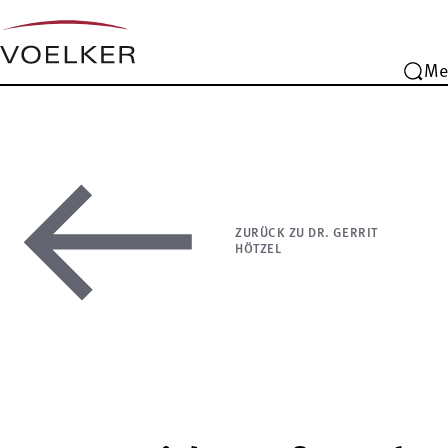
Me
ZURÜCK ZU DR. GERRIT
HÖTZEL