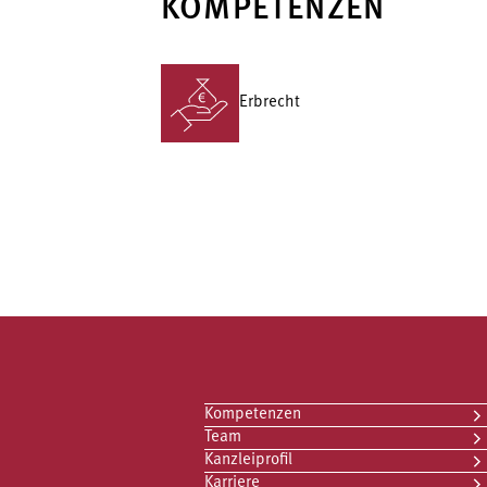
KOMPETENZEN
Erbrecht
Kompetenzen
Team
Kanzleiprofil
Karriere