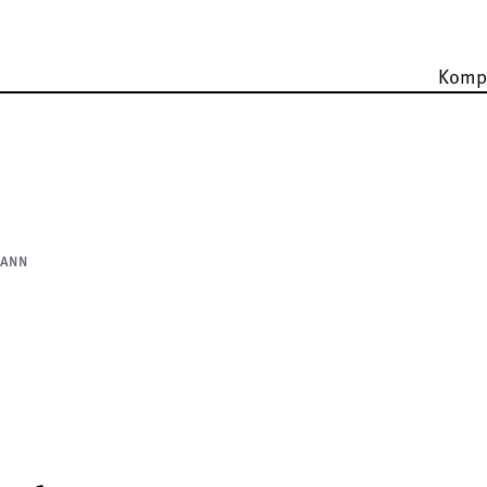
Komp
MANN