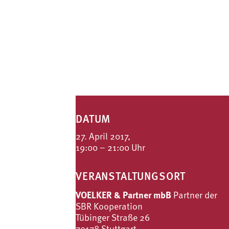
DATUM
27. April 2017,
19:00 – 21:00 Uhr
VERANSTALTUNGSORT
VOELKER & Partner mbB
Partner der
SBR Kooperation
Tübinger Straße 26