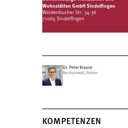
Wohnstätten GmbH Sindelfingen
Waldenbucher Str. 34-36
71065 Sindelfingen
Dr. Peter Krause
Rechtsanwalt, Partner
KOMPETENZEN