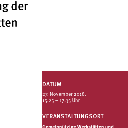
ng der
tten
DATUM
27. November 2018,
15:25 – 17:35 Uhr
VERANSTALTUNGSORT
Gemeinnützige Werkstätten und