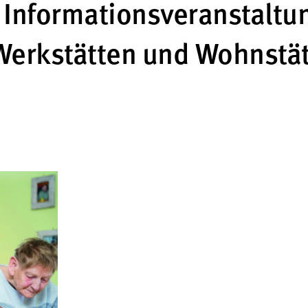
e
Informationsveranstaltu
erkstätten und Wohnstä