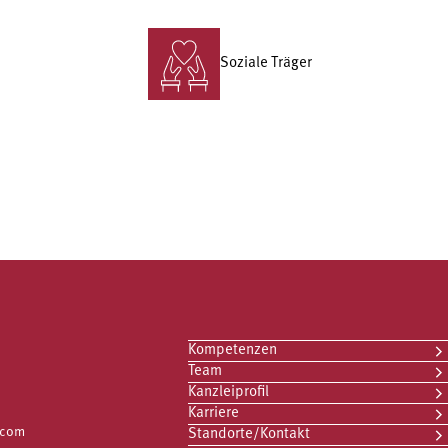
Soziale Träger
Kompetenzen
Team
Kanzleiprofil
Karriere
.com
Standorte/Kontakt