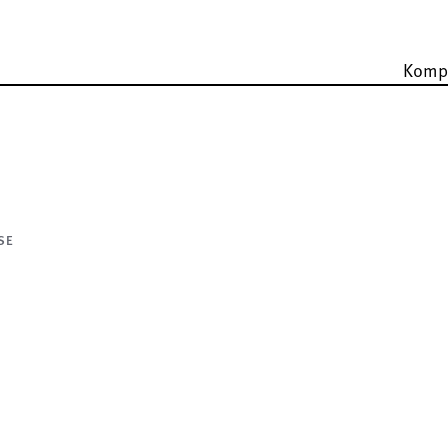
Komp
SE