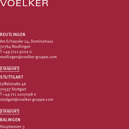
REUTLINGEN
Am Echazufer 24, Dominohaus
72764 Reutlingen
T
+49 7121 9202 0
reutlingen@voelker-gruppe.com
STANDORT
STUTTGART
Löffelstraße 46
70597 Stuttgart
T
+49 711 2207098 0
stuttgart@voelker-gruppe.com
STANDORT
BALINGEN
Hauptwasen 3