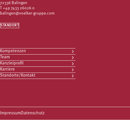
72336 Balingen
T
+49 7433 26026 0
balingen@voelker-gruppe.com
STANDORT
Kompetenzen
Team
Kanzleiprofil
Karriere
Standorte/Kontakt
Impressum
Datenschutz