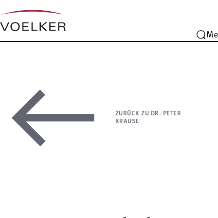
Me
ZURÜCK ZU DR. PETER
KRAUSE