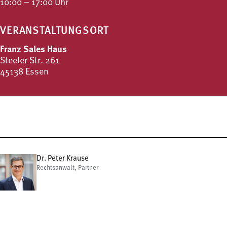
10:00 – 17:00 Uhr
VERANSTALTUNGSORT
Franz Sales Haus
Steeler Str. 261
45138 Essen
Dr. Peter Krause
Rechtsanwalt, Partner