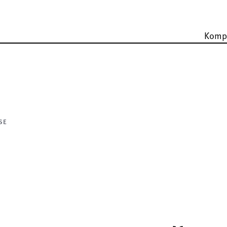
Komp
SE