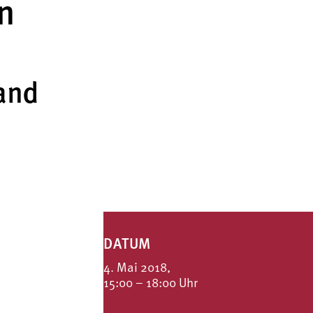
n
and
DATUM
4. Mai 2018,
15:00 – 18:00 Uhr