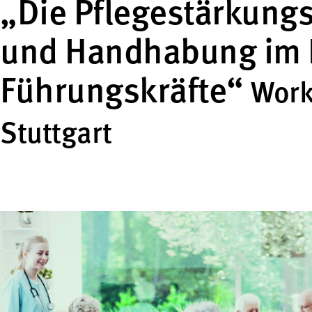
„Die Pflegestärkung
und Handhabung im P
Führungskräfte“
Work
Stuttgart