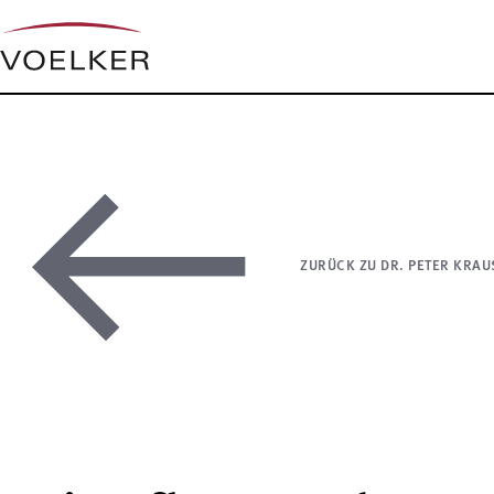
ZURÜCK ZU DR. PETER KRAU