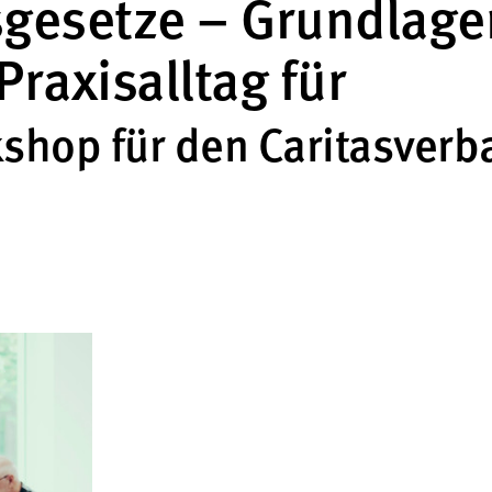
sgesetze – Grundlage
raxisalltag für
shop für den Caritasverb