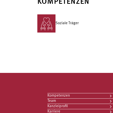
KOMPETENZEN
Soziale Träger
Kompetenzen
Team
Kanzleiprofil
Karriere