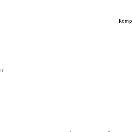
Komp
SE