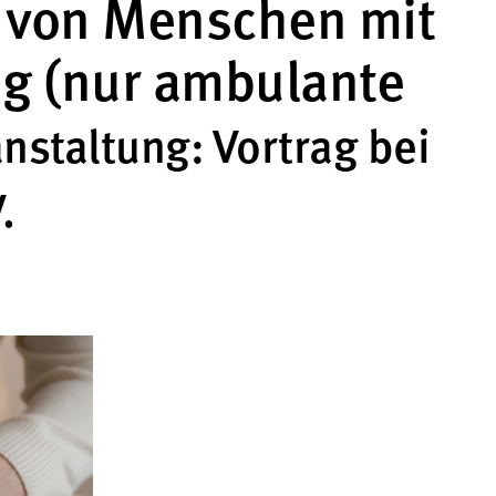
 von Menschen mit
ng (nur ambulante
staltung: Vortrag bei
.