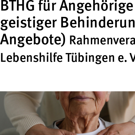
BTHG für Angehörige
geistiger Behinderu
Angebote)
Rahmenveran
Lebenshilfe Tübingen e. V