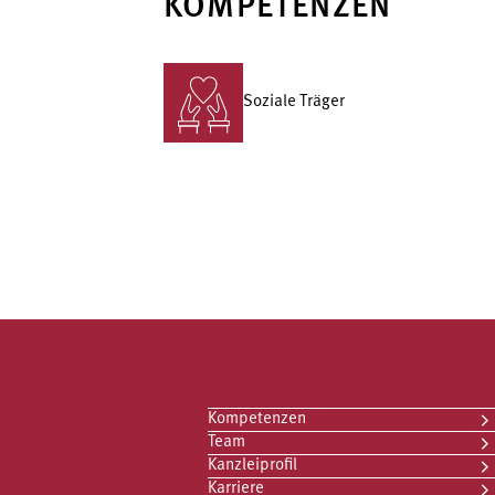
KOMPETENZEN
Soziale Träger
Kompetenzen
Team
Kanzleiprofil
Karriere