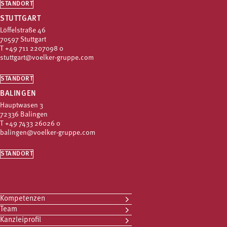
STANDORT
STUTTGART
Löffelstraße 46
70597 Stuttgart
T
+49 711 2207098 0
stuttgart@voelker-gruppe.com
STANDORT
BALINGEN
Hauptwasen 3
72336 Balingen
T
+49 7433 26026 0
balingen@voelker-gruppe.com
STANDORT
Kompetenzen
Team
Kanzleiprofil