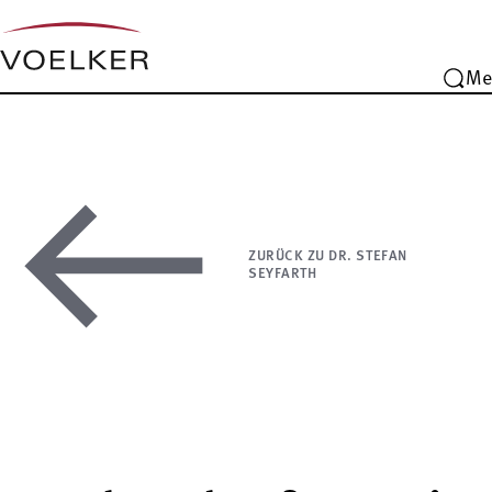
Me
ZURÜCK ZU DR. STEFAN
SEYFARTH