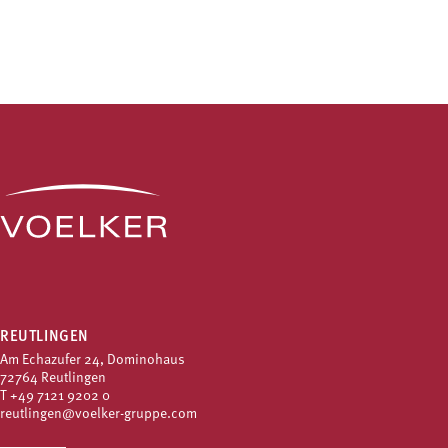
REUTLINGEN
Am Echazufer 24, Dominohaus
72764 Reutlingen
T
+49 7121 9202 0
reutlingen@voelker-gruppe.com