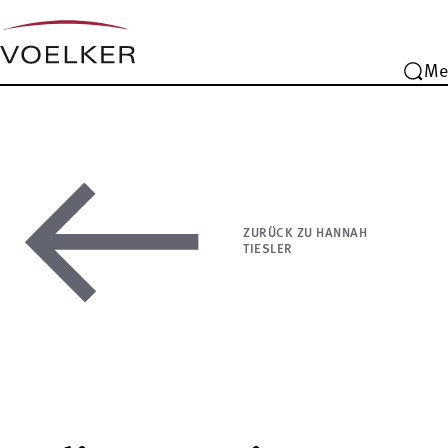
Me
ZURÜCK ZU HANNAH
TIESLER