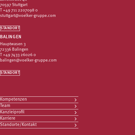
70597 Stuttgart
T
+49 711 2207098 0
stuttgart@voelker-gruppe.com
STANDORT
BALINGEN
Hauptwasen 3
72336 Balingen
T
+49 7433 26026 0
balingen@voelker-gruppe.com
STANDORT
Kompetenzen
Team
Kanzleiprofil
Karriere
Standorte/Kontakt