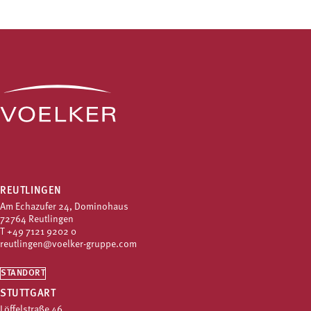
REUTLINGEN
Am Echazufer 24, Dominohaus
72764 Reutlingen
T
+49 7121 9202 0
reutlingen@voelker-gruppe.com
STANDORT
STUTTGART
Löffelstraße 46