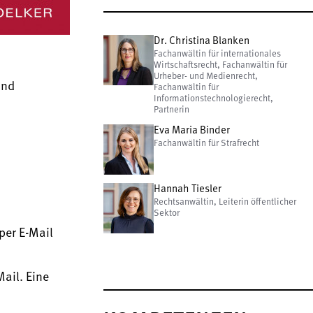
Dr. Christina Blanken
Fachanwältin für internationales
Wirtschaftsrecht, Fachanwältin für
Urheber- und Medienrecht,
und
Fachanwältin für
Informationstechnologierecht,
Partnerin
Eva Maria Binder
Fachanwältin für Strafrecht
Hannah Tiesler
Rechtsanwältin, Leiterin öffentlicher
Sektor
per E-Mail
Mail. Eine