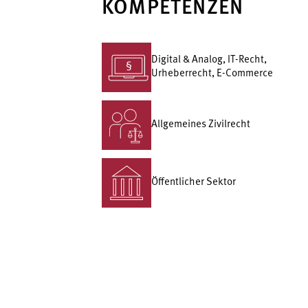
KOMPETENZEN
Digital & Analog, IT-Recht,
Urheberrecht, E-Commerce
Allgemeines Zivilrecht
Öffentlicher Sektor