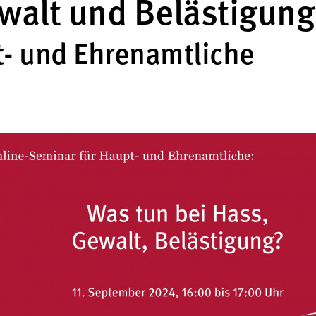
walt und Belästigung
t- und Ehrenamtliche