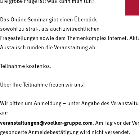
Die große Frage ist: was kann man tun?
Das Online-Seminar gibt einen Überblick
sowohl zu straf-, als auch zivilrechtlichen
Fragestellungen sowie dem Themenkomplex Internet. Aktue
Austausch runden die Veranstaltung ab.
Teilnahme kostenlos.
Über Ihre Teilnahme freuen wir uns!
Wir bitten um Anmeldung – unter Angabe des Veranstaltung
an:
veranstaltungen@voelker-gruppe.com
. Am Tag vor der Ve
gesonderte Anmeldebestätigung wird nicht versendet.