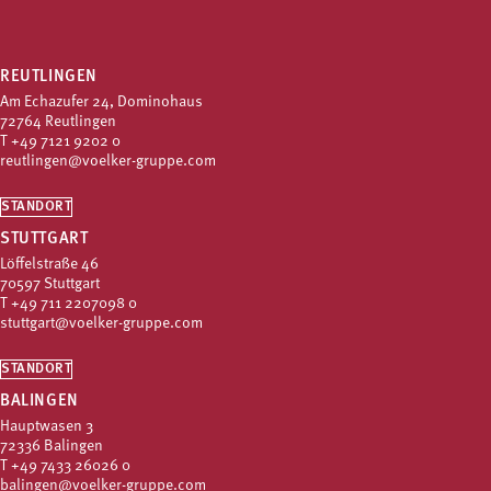
REUTLINGEN
Am Echazufer 24, Dominohaus
72764 Reutlingen
T
+49 7121 9202 0
reutlingen@voelker-gruppe.com
STANDORT
STUTTGART
Löffelstraße 46
70597 Stuttgart
T
+49 711 2207098 0
stuttgart@voelker-gruppe.com
STANDORT
BALINGEN
Hauptwasen 3
72336 Balingen
T
+49 7433 26026 0
balingen@voelker-gruppe.com