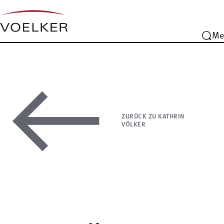
Me
ZURÜCK ZU KATHRIN
VÖLKER