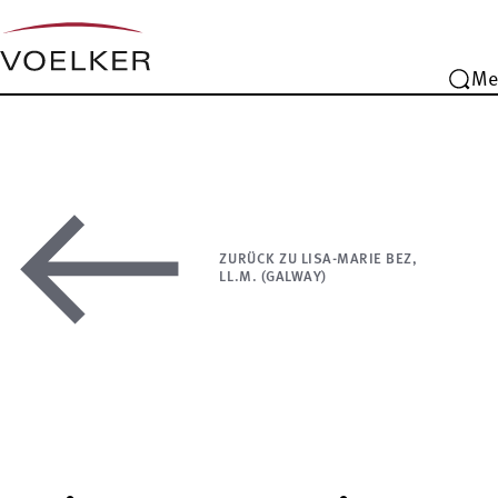
Me
ZURÜCK ZU LISA-MARIE BEZ,
LL.M. (GALWAY)