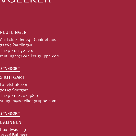
REUTLINGEN
Am Echazufer 24, Dominohaus
72764 Reutlingen
T
+49 7121 9202 0
reutlingen@voelker-gruppe.com
STANDORT
STUTTGART
Löffelstraße 46
70597 Stuttgart
T
+49 711 2207098 0
stuttgart@voelker-gruppe.com
STANDORT
BALINGEN
Hauptwasen 3
72336 Balingen