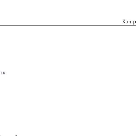
Komp
TER