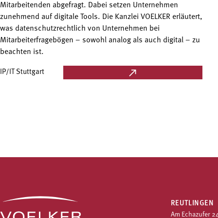
Mitarbeitenden abgefragt. Dabei setzen Unternehmen
zunehmend auf digitale Tools. Die Kanzlei VOELKER erläutert,
was datenschutzrechtlich von Unternehmen bei
Mitarbeiterfragebögen – sowohl analog als auch digital – zu
beachten ist.
IP/IT Stuttgart
REUTLINGEN
Am Echazufer 2