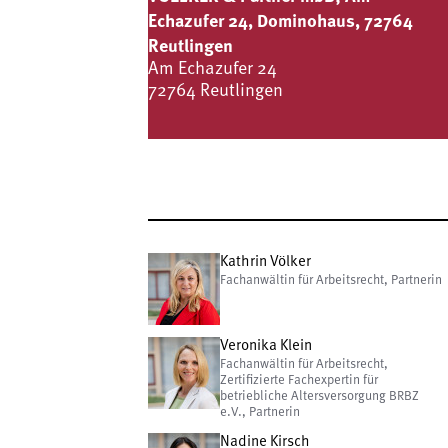
Echazufer 24, Dominohaus, 72764
Reutlingen
Am Echazufer 24
72764 Reutlingen
Kathrin Völker
Fachanwältin für Arbeitsrecht, Partnerin
Veronika Klein
Fachanwältin für Arbeitsrecht,
Zertifizierte Fachexpertin für
betriebliche Altersversorgung BRBZ
e.V., Partnerin
Nadine Kirsch