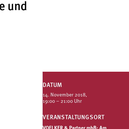
ke und
DATUM
14. November 2018,
19:00 – 21:00 Uhr
VERANSTALTUNGSORT
VOELKER & Partner mbB; Am