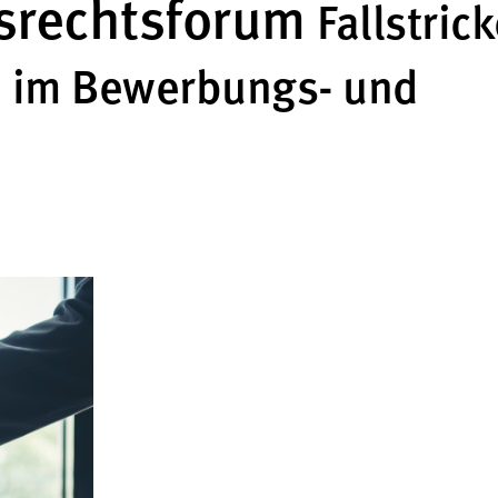
tsrechtsforum
Fallstric
n im Bewerbungs- und