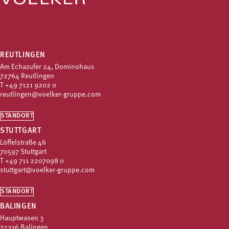
REUTLINGEN
Am Echazufer 24, Dominohaus
72764 Reutlingen
T
+49 7121 9202 0
reutlingen@voelker-gruppe.com
STANDORT
STUTTGART
Löffelstraße 46
70597 Stuttgart
T
+49 711 2207098 0
stuttgart@voelker-gruppe.com
STANDORT
BALINGEN
Hauptwasen 3
72336 Balingen