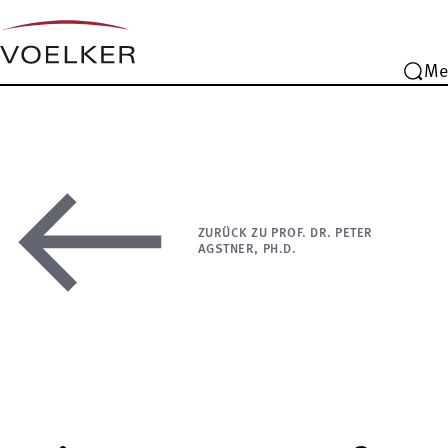
Me
ZURÜCK ZU PROF. DR. PETER
AGSTNER, PH.D.