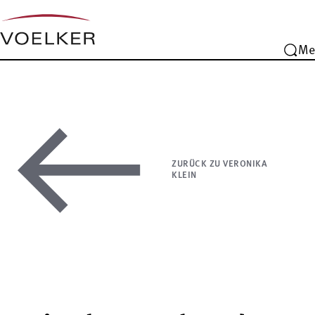
Me
ZURÜCK ZU VERONIKA
KLEIN