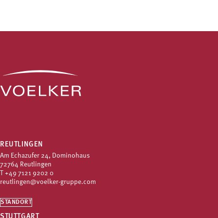
REUTLINGEN
Am Echazufer 24, Dominohaus
72764 Reutlingen
T
+49 7121 9202 0
reutlingen@voelker-gruppe.com
STANDORT
STUTTGART