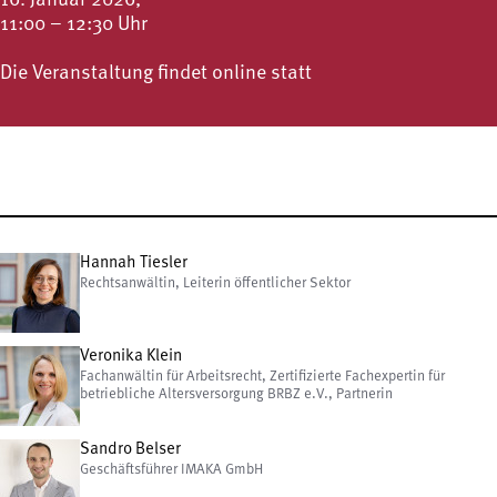
16. Januar 2026,
11:00 – 12:30 Uhr
Die Veranstaltung findet online statt
Hannah Tiesler
Rechtsanwältin, Leiterin öffentlicher Sektor
Veronika Klein
Fachanwältin für Arbeitsrecht, Zertifizierte Fachexpertin für
betriebliche Altersversorgung BRBZ e.V., Partnerin
Sandro Belser
Geschäftsführer IMAKA GmbH