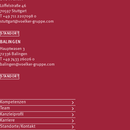
Löffelstraße 46
70597 Stuttgart
T
+49 711 2207098 0
stuttgart@voelker-gruppe.com
STANDORT
BALINGEN
Hauptwasen 3
72336 Balingen
T
+49 7433 26026 0
balingen@voelker-gruppe.com
STANDORT
Kompetenzen
Team
Kanzleiprofil
Karriere
Standorte/Kontakt