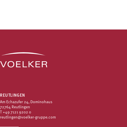
REUTLINGEN
Am Echazufer 24, Dominohaus
72764 Reutlingen
T
+49 7121 9202 0
reutlingen@voelker-gruppe.com