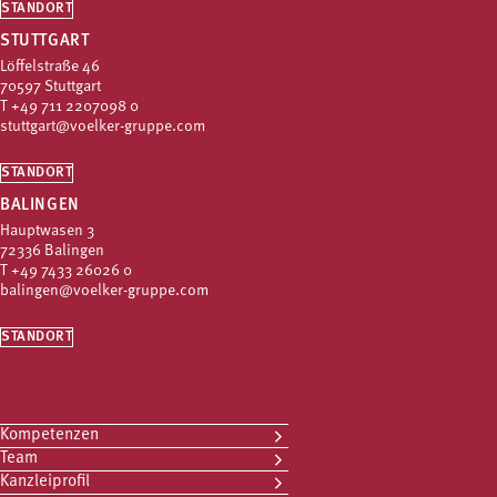
STANDORT
STUTTGART
Löffelstraße 46
70597 Stuttgart
T
+49 711 2207098 0
stuttgart@voelker-gruppe.com
STANDORT
BALINGEN
Hauptwasen 3
72336 Balingen
T
+49 7433 26026 0
balingen@voelker-gruppe.com
STANDORT
Kompetenzen
Team
Kanzleiprofil