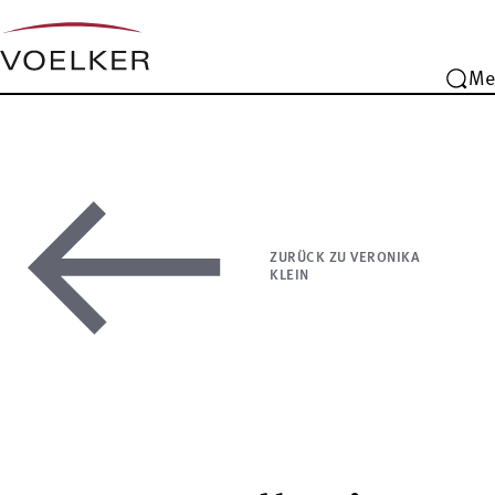
Me
ZURÜCK ZU VERONIKA
KLEIN