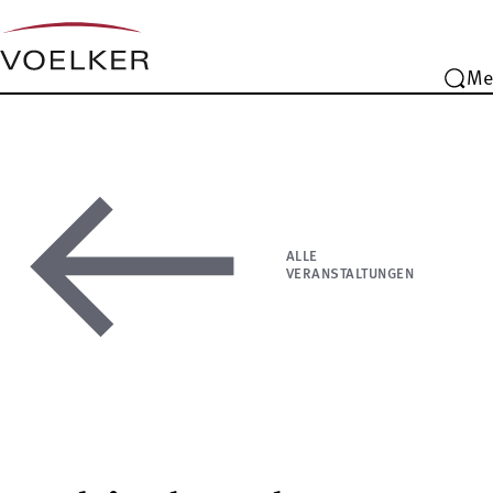
Me
ALLE
VERANSTALTUNGEN