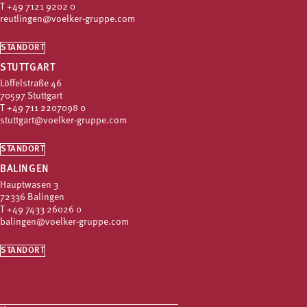
T
+49 7121 9202 0
reutlingen@voelker-gruppe.com
STANDORT
STUTTGART
Löffelstraße 46
70597 Stuttgart
T
+49 711 2207098 0
stuttgart@voelker-gruppe.com
STANDORT
BALINGEN
Hauptwasen 3
72336 Balingen
T
+49 7433 26026 0
balingen@voelker-gruppe.com
STANDORT