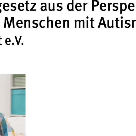
esetz aus der Perspe
n Menschen mit Auti
 e.V.