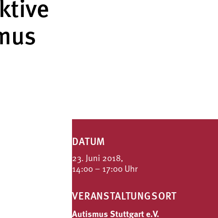
ktive
smus
DATUM
23. Juni 2018,
14:00 – 17:00 Uhr
VERANSTALTUNGSORT
Autismus Stuttgart e.V.