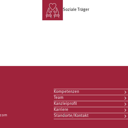
Soziale Träger
Kompetenzen
Team
Kanzleiprofil
Karriere
.com
Standorte/Kontakt