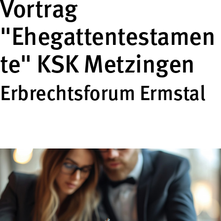
Vortrag
"Ehegattentestamen
te" KSK Metzingen
Erbrechtsforum Ermstal