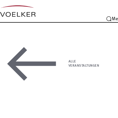
Me
ALLE
VERANSTALTUNGEN