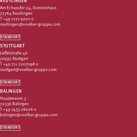
REUTLINGEN
Am Echazufer 24, Dominohaus
72764 Reutlingen
T
+49 7121 9202 0
reutlingen@voelker-gruppe.com
STANDORT
STUTTGART
Löffelstraße 46
70597 Stuttgart
T
+49 711 2207098 0
stuttgart@voelker-gruppe.com
STANDORT
BALINGEN
Hauptwasen 3
72336 Balingen
T
+49 7433 26026 0
balingen@voelker-gruppe.com
STANDORT