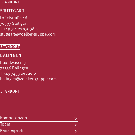
STANDORT
STUTTGART
Löffelstraße 46
70597 Stuttgart
T
+49 711 2207098 0
stuttgart@voelker-gruppe.com
STANDORT
BALINGEN
Hauptwasen 3
72336 Balingen
T
+49 7433 26026 0
balingen@voelker-gruppe.com
STANDORT
Kompetenzen
Team
Kanzleiprofil