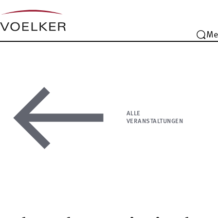
Me
ALLE
VERANSTALTUNGEN