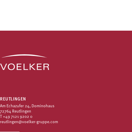
REUTLINGEN
Am Echazufer 24, Dominohaus
72764 Reutlingen
T
+49 7121 9202 0
reutlingen@voelker-gruppe.com