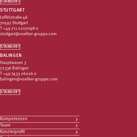
STANDORT
STUTTGART
Löffelstraße 46
70597 Stuttgart
T
+49 711 2207098 0
stuttgart@voelker-gruppe.com
STANDORT
BALINGEN
Hauptwasen 3
72336 Balingen
T
+49 7433 26026 0
balingen@voelker-gruppe.com
STANDORT
Kompetenzen
Team
Kanzleiprofil