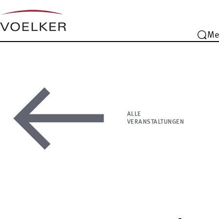
Me
ALLE
VERANSTALTUNGEN