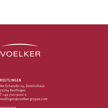
REUTLINGEN
Am Echazufer 24, Dominohaus
72764 Reutlingen
T
+49 7121 9202 0
reutlingen@voelker-gruppe.com