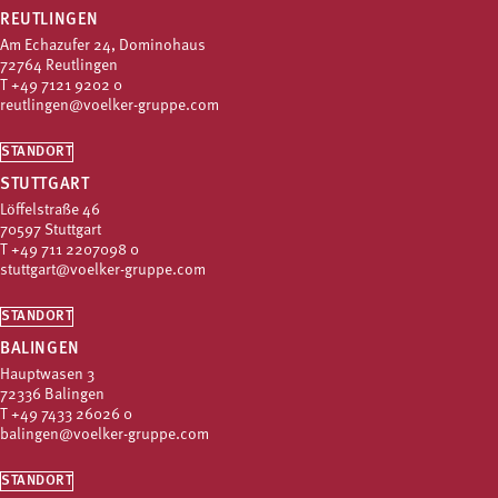
REUTLINGEN
Am Echazufer 24, Dominohaus
72764 Reutlingen
T
+49 7121 9202 0
reutlingen@voelker-gruppe.com
STANDORT
STUTTGART
Löffelstraße 46
70597 Stuttgart
T
+49 711 2207098 0
stuttgart@voelker-gruppe.com
STANDORT
BALINGEN
Hauptwasen 3
72336 Balingen
T
+49 7433 26026 0
balingen@voelker-gruppe.com
STANDORT