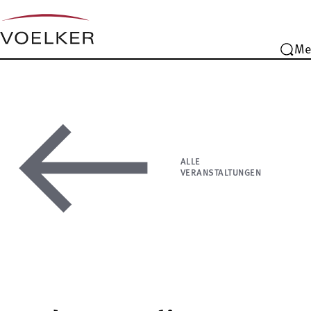
Me
ALLE
VERANSTALTUNGEN