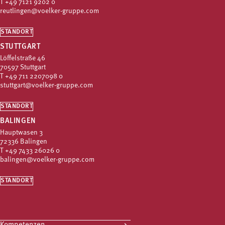
T
+49 7121 9202 0
reutlingen@voelker-gruppe.com
STANDORT
STUTTGART
Löffelstraße 46
70597 Stuttgart
T
+49 711 2207098 0
stuttgart@voelker-gruppe.com
STANDORT
BALINGEN
Hauptwasen 3
72336 Balingen
T
+49 7433 26026 0
balingen@voelker-gruppe.com
STANDORT