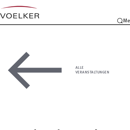
Me
ALLE
VERANSTALTUNGEN