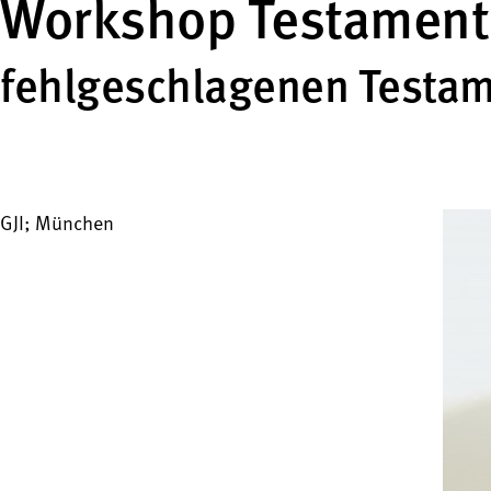
Workshop Testaments
fehlgeschlagenen Testam
GJI; München