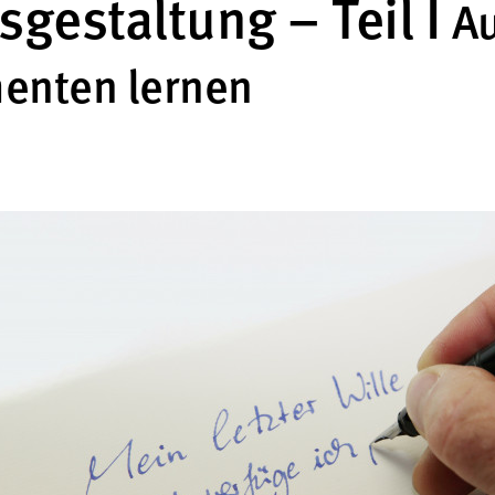
gestaltung – Teil I
A
enten lernen