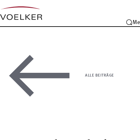
Me
ALLE BEITRÄGE