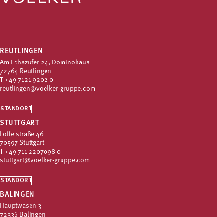
REUTLINGEN
Am Echazufer 24, Dominohaus
72764 Reutlingen
T
+49 7121 9202 0
reutlingen@voelker-gruppe.com
STANDORT
STUTTGART
Löffelstraße 46
70597 Stuttgart
T
+49 711 2207098 0
stuttgart@voelker-gruppe.com
STANDORT
BALINGEN
Hauptwasen 3
72336 Balingen