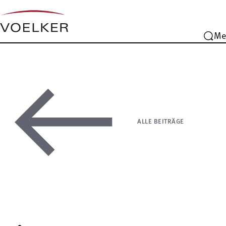
Me
ALLE BEITRÄGE