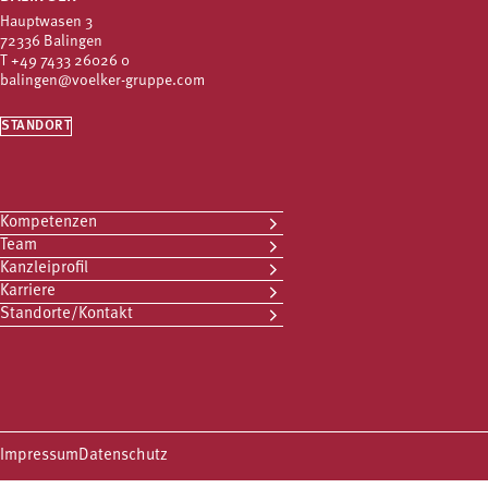
Hauptwasen 3
72336 Balingen
T
+49 7433 26026 0
balingen@voelker-gruppe.com
STANDORT
Kompetenzen
Team
Kanzleiprofil
Karriere
Standorte/Kontakt
Impressum
Datenschutz