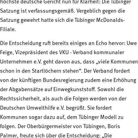
höchste deutsche Gericht nun für Klarheit: Die Tübinger
Satzung ist verfassungsgemäß. Vergeblich gegen die
Satzung gewehrt hatte sich die Tübinger McDonalds-
Filiale.
Die Entscheidung ruft bereits einiges an Echo hervor: Uwe
Feige, Vizepräsident des VKU - Verband kommunaler
Unternehmen e.V. geht davon aus, dass „viele Kommunen
schon in den Startlöchern stehen“. Der Verband fordert
von der künftigen Bundesregierung zudem eine Erhöhung
der Abgabensätze auf Einwegkunststoff. Sowohl die
Rechtssicherheit, als auch die Folgen werden von der
Deutschen Umwelthilfe e.V. begrüßt. Sie fordert
Kommunen sogar dazu auf, dem Tübinger Modell zu
folgen. Der Oberbürgermeister von Tübingen, Boris
Palmer, freute sich über die Entscheidung: „Die