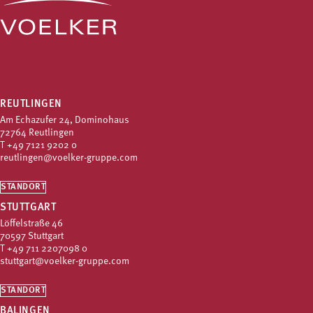
REUTLINGEN
Am Echazufer 24, Dominohaus
72764 Reutlingen
T
+49 7121 9202 0
reutlingen@voelker-gruppe.com
STANDORT
STUTTGART
Löffelstraße 46
70597 Stuttgart
T
+49 711 2207098 0
stuttgart@voelker-gruppe.com
STANDORT
BALINGEN