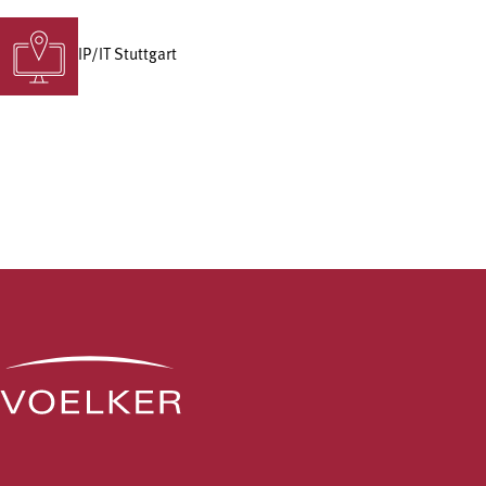
IP/IT Stuttgart