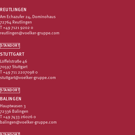
REUTLINGEN
Am Echazufer 24, Dominohaus
72764 Reutlingen
T
+49 7121 9202 0
reutlingen@voelker-gruppe.com
STANDORT
STUTTGART
Löffelstraße 46
70597 Stuttgart
T
+49 711 2207098 0
stuttgart@voelker-gruppe.com
STANDORT
BALINGEN
Hauptwasen 3
72336 Balingen
T
+49 7433 26026 0
balingen@voelker-gruppe.com
STANDORT