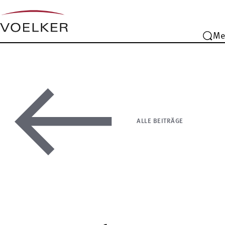
Me
ALLE BEITRÄGE