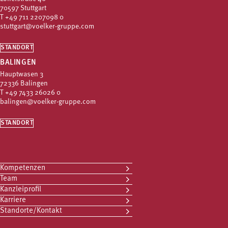
70597 Stuttgart
T
+49 711 2207098 0
stuttgart@voelker-gruppe.com
STANDORT
BALINGEN
Hauptwasen 3
72336 Balingen
T
+49 7433 26026 0
balingen@voelker-gruppe.com
STANDORT
Kompetenzen
Team
Kanzleiprofil
Karriere
Standorte/Kontakt