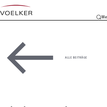
Me
ALLE BEITRÄGE