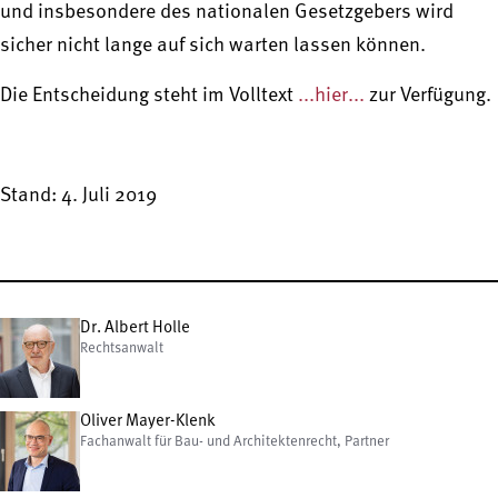
und insbesondere des nationalen Gesetzgebers wird
sicher nicht lange auf sich warten lassen können.
Die Entscheidung steht im Volltext
...hier...
zur Verfügung.
Stand: 4. Juli 2019
Dr. Albert Holle
Rechtsanwalt
Oliver Mayer-Klenk
Fachanwalt für Bau- und Architektenrecht, Partner