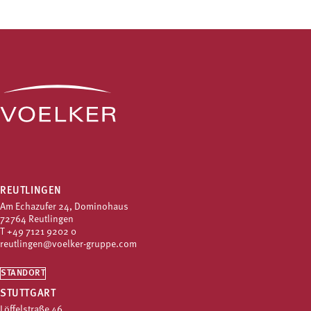
REUTLINGEN
Am Echazufer 24, Dominohaus
72764 Reutlingen
T
+49 7121 9202 0
reutlingen@voelker-gruppe.com
STANDORT
STUTTGART
Löffelstraße 46