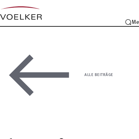
Me
ALLE BEITRÄGE