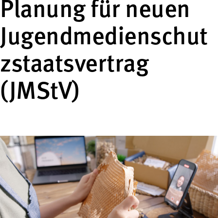
Planung für neuen
Jugendmedienschut
zstaatsvertrag
(JMStV)