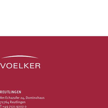
REUTLINGEN
Am Echazufer 24, Dominohaus
72764 Reutlingen
T
+49 7121 9202 0