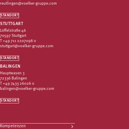
reutlingen@voelker-gruppe.com
STANDORT
STUTTGART
Löffelstraße 46
70597 Stuttgart
T
+49 711 2207098 0
stuttgart@voelker-gruppe.com
STANDORT
BALINGEN
Hauptwasen 3
72336 Balingen
T
+49 7433 26026 0
balingen@voelker-gruppe.com
STANDORT
Kompetenzen