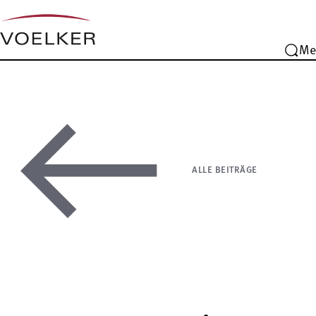
Me
ALLE BEITRÄGE