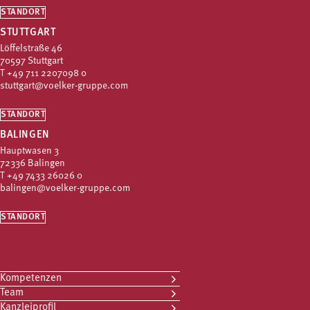
STANDORT
STUTTGART
Löffelstraße 46
70597 Stuttgart
T
+49 711 2207098 0
stuttgart@voelker-gruppe.com
STANDORT
BALINGEN
Hauptwasen 3
72336 Balingen
T
+49 7433 26026 0
balingen@voelker-gruppe.com
STANDORT
Kompetenzen
Team
Kanzleiprofil