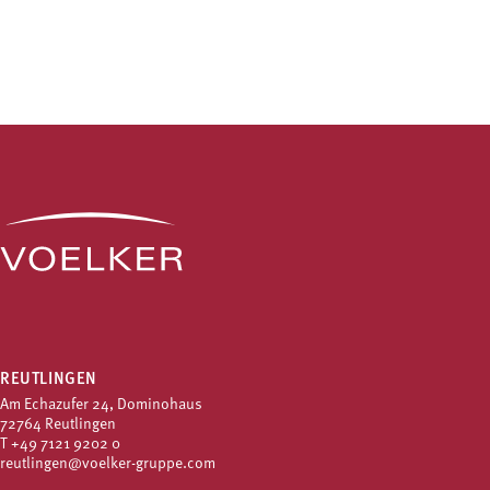
REUTLINGEN
Am Echazufer 24, Dominohaus
72764 Reutlingen
T
+49 7121 9202 0
reutlingen@voelker-gruppe.com