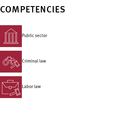
COMPETENCIES
Public sector
Criminal law
Labor law