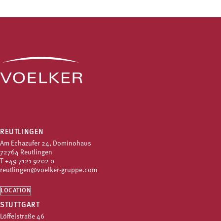
REUTLINGEN
Am Echazufer 24, Dominohaus
72764 Reutlingen
T
+49 7121 9202 0
reutlingen@voelker-gruppe.com
LOCATION
STUTTGART
Löffelstraße 46