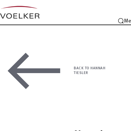
Me
BACK TO HANNAH
TIESLER