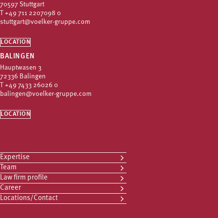
70597 Stuttgart
T
+49 711 2207098 0
stuttgart@voelker-gruppe.com
LOCATION
BALINGEN
Hauptwasen 3
72336 Balingen
T
+49 7433 26026 0
balingen@voelker-gruppe.com
LOCATION
Expertise
Team
Law firm profile
Career
Locations/Contact