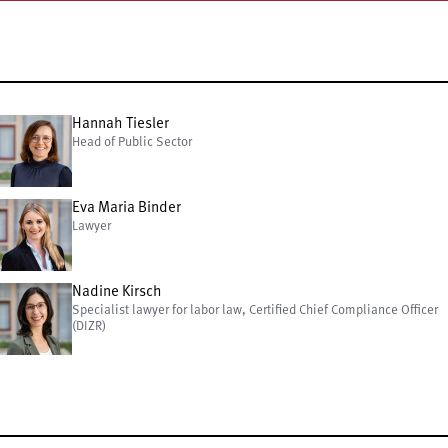
Hannah Tiesler
Head of Public Sector
Eva Maria Binder
Lawyer
Nadine Kirsch
Specialist lawyer for labor law, Certified Chief Compliance Officer
(DIZR)