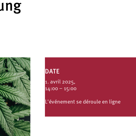
rung
DATE
1. avril 2025,
14:00 – 15:00
L'événement se déroule en ligne