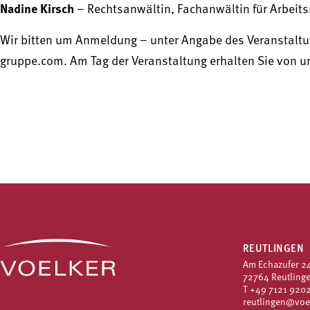
Nadine Kirsch
– Rechtsanwältin, Fachanwältin für Arbeitsre
Wir bitten um Anmeldung – unter Angabe des Veranstaltun
gruppe.com. Am Tag der Veranstaltung erhalten Sie von un
REUTLINGEN
Am Echazufer 2
72764 Reutling
T
+49 7121 9202
reutlingen@voe