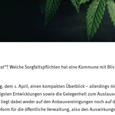
rat“? Welche Sorgfaltspflichten hat eine Kommune mit Blick
 dem 1. April, einen kompakten Überblick – allerdings mi
tigsten Entwicklungen sowie die Gelegenheit zum Austaus
 liegt dabei weder auf den Anbauvereinigungen noch auf 
orm für die öffentliche Verwaltung, also den Auswirkung