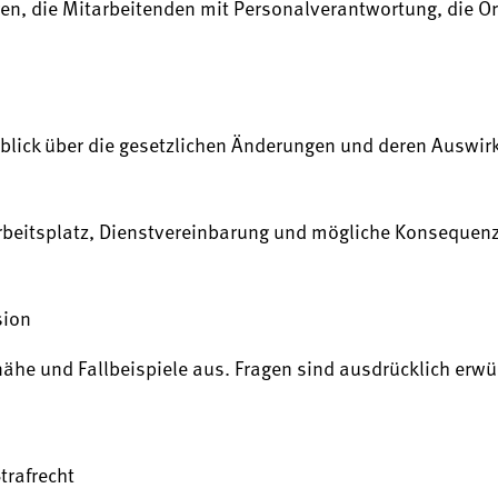
gen, die Mitarbeitenden mit Personalverantwortung, die 
rblick über die gesetzlichen Änderungen und deren Auswir
beitsplatz, Dienstvereinbarung und mögliche Konsequenz
sion
nähe und Fallbeispiele aus. Fragen sind ausdrücklich erw
trafrecht