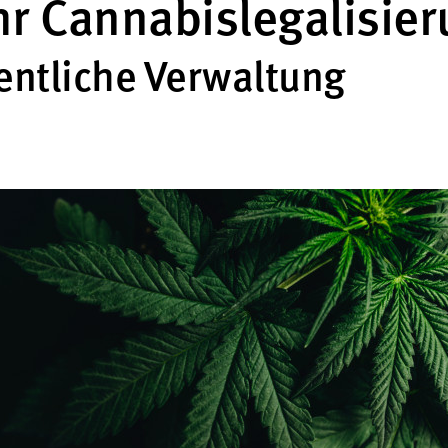
ahr Cannabislegalisie
entliche Verwaltung