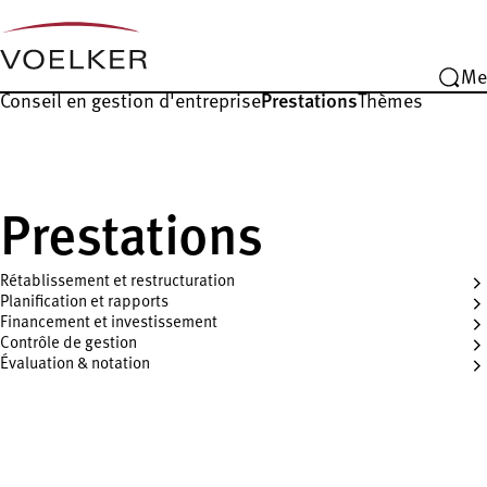
Me
Conseil en gestion d'entreprise
Prestations
Thèmes
Prestations
Rétablissement et restructuration
Planification et rapports
Financement et investissement
Contrôle de gestion
Évaluation & notation