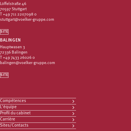
Löffelstraße 46
70597 Stuttgart
T
+49 711 2207098 0
stuttgart@voelker-gruppe.com
SITE
BALINGEN
Hauptwasen 3
72336 Balingen
T
+49 7433 26026 0
balingen@voelker-gruppe.com
SITE
Compétences
L'équipe
Profil du cabinet
Carrière
Sites/Contacts