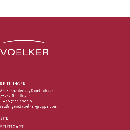
REUTLINGEN
Am Echazufer 24, Dominohaus
72764 Reutlingen
T
+49 7121 9202 0
reutlingen@voelker-gruppe.com
SITE
STUTTGART