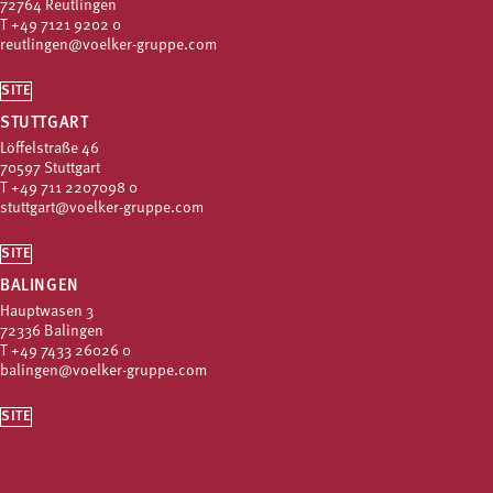
72764 Reutlingen
T
+49 7121 9202 0
reutlingen@voelker-gruppe.com
SITE
STUTTGART
Löffelstraße 46
70597 Stuttgart
T
+49 711 2207098 0
stuttgart@voelker-gruppe.com
SITE
BALINGEN
Hauptwasen 3
72336 Balingen
T
+49 7433 26026 0
balingen@voelker-gruppe.com
SITE