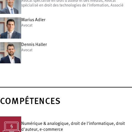
Avocat spécialisé en droit d'auteur et des médias, Avocat
spécialisé en droit des technologies de l'information, Associé
Marius Adler
Avocat
Dennis Haller
Avocat
COMPÉTENCES
Numérique & analogique, droit de l'informatique, droit
d'auteur, e-commerce