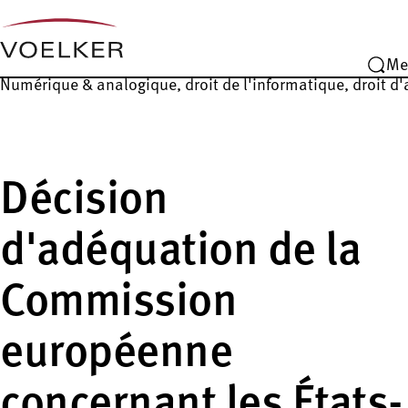
Me
Numérique & analogique, droit de l'informatique, droit d
Décision
d'adéquation de la
Commission
européenne
concernant les États-