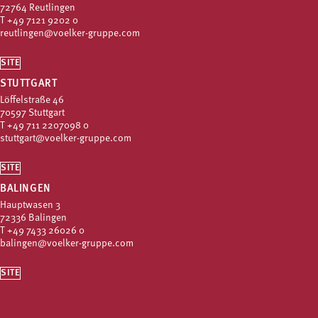
72764 Reutlingen
T
+49 7121 9202 0
reutlingen@voelker-gruppe.com
SITE
STUTTGART
Löffelstraße 46
70597 Stuttgart
T
+49 711 2207098 0
stuttgart@voelker-gruppe.com
SITE
BALINGEN
Hauptwasen 3
72336 Balingen
T
+49 7433 26026 0
balingen@voelker-gruppe.com
SITE