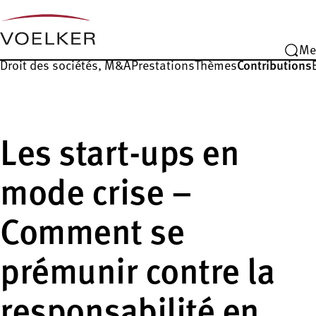
Me
Droit des sociétés, M&A
Prestations
Thèmes
Contributions
Les start-ups en
mode crise –
Comment se
prémunir contre la
responsabilité en