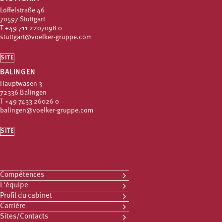
Löffelstraße 46
70597 Stuttgart
T
+49 711 2207098 0
stuttgart@voelker-gruppe.com
SITE
BALINGEN
Hauptwasen 3
72336 Balingen
T
+49 7433 26026 0
balingen@voelker-gruppe.com
SITE
Compétences
L'équipe
Profil du cabinet
Carrière
Sites/Contacts