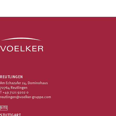
REUTLINGEN
Am Echazufer 24, Dominohaus
72764 Reutlingen
T
+49 7121 9202 0
reutlingen@voelker-gruppe.com
SITE
STUTTGART