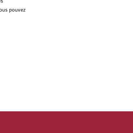
es
vous pouvez