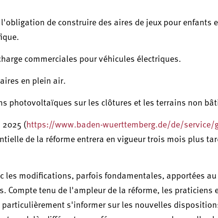
l'obligation de construire des aires de jeux pour enfants e
ique.
charge commerciales pour véhicules électriques.
ires en plein air.
ons photovoltaïques sur les clôtures et les terrains non bât
s 2025 (
https://www.baden-wuerttemberg.de/de/service/g
entielle de la réforme entrera en vigueur trois mois plus tar
ec les modifications, parfois fondamentales, apportées au
s. Compte tenu de l'ampleur de la réforme, les praticiens e
particulièrement s'informer sur les nouvelles dispositions.