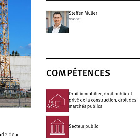
Steffen Müller
Avocat
COMPÉTENCES
Droit immobilier, droit public et
privé de la construction, droit des
marchés publics
Secteur public
ode de «