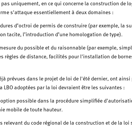
s pas uniquement, en ce qui concerne la construction de 
éforme s'attaque essentiellement à deux domaines :
édures d’octroi de permis de construire (par exemple, la s
ion tacite, l’introduction d’une homologation de type).
esure du possible et du raisonnable (par exemple, simpli
 règles de distance, facilités pour l'installation de borne
 prévues dans le projet de loi de l'été dernier, ont ainsi
 LBO adoptées par la loi devraient être les suivantes :
ption possible dans la procédure simplifiée d'autorisati
nie mobile de toute hauteur.
 relevant du code régional de la construction et de la loi 