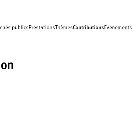
rchés publics
Prestations
Thèmes
Contributions
Événements
ion