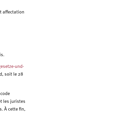
t affectation
is.
esetze-und-
d, soit le 28
 code
t les juristes
 À cette fin,