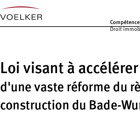
Compétence
Droit immobi
Loi visant à accélére
d'une vaste réforme du r
construction du Bade-W