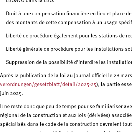
LBOAVO dans la LBO.
Droit à une compensation financière en lieu et place de 
des montants de cette compensation à un usage spécif
Liberté de procédure également pour les stations de re
Liberté générale de procédure pour les installations sola
Suppression de la possibilité d'interdire les installati
Après la publication de la loi au Journal officiel le 28 mar
verordnungen/gesetzblatt/detail/2025-25
), la partie ess
juin 2025.
Il ne reste donc que peu de temps pour se familiariser av
régional de la construction et aux lois (dérivées) associée
spécialisés dans le code de la construction devraient tout 