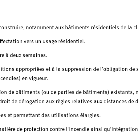
 construire, notamment aux bâtiments résidentiels de la cl
fectation vers un usage résidentiel.
tre à deux semaines.
nitions appropriées et à la suppression de l'obligation de
ncendies) en vigueur.
ction de bâtiments (ou de parties de bâtiments) existants
droit de dérogation aux règles relatives aux distances de
es et permettant des utilisations élargies.
atière de protection contre l'incendie ainsi qu'intégration