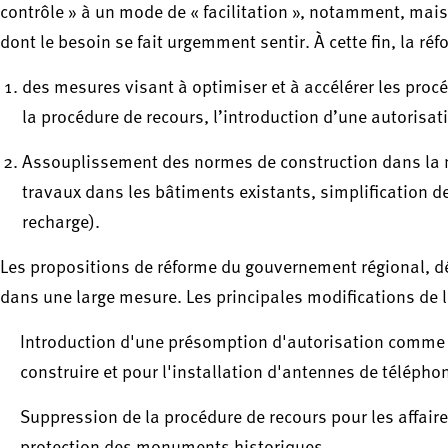
contrôle » à un mode de « facilitation », notamment, mai
dont le besoin se fait urgemment sentir. À cette fin, la r
des mesures visant à optimiser et à accélérer les proc
la procédure de recours, l’introduction d’une autorisat
Assouplissement des normes de construction dans la m
travaux dans les bâtiments existants, simplification des
recharge).
Les propositions de réforme du gouvernement régional, déjà
dans une large mesure. Les principales modifications de la
Introduction d'une présomption d'autorisation comme o
construire et pour l'installation d'antennes de télépho
Suppression de la procédure de recours pour les affaires