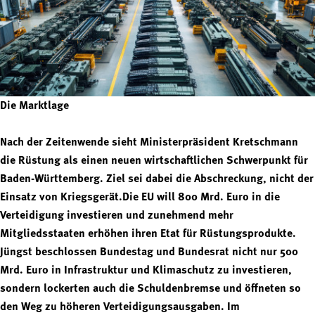
Die Marktlage
Nach der Zeitenwende sieht Ministerpräsident Kretschmann
die Rüstung als einen neuen wirtschaftlichen Schwerpunkt für
Baden-Württemberg. Ziel sei dabei die Abschreckung, nicht der
Einsatz von Kriegsgerät.Die EU will 800 Mrd. Euro in die
Verteidigung investieren und zunehmend mehr
Mitgliedsstaaten erhöhen ihren Etat für Rüstungsprodukte.
Jüngst beschlossen Bundestag und Bundesrat nicht nur 500
Mrd. Euro in Infrastruktur und Klimaschutz zu investieren,
sondern lockerten auch die Schuldenbremse und öffneten so
den Weg zu höheren Verteidigungsausgaben. Im