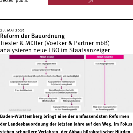
Secteur public
28. MAI 2025
Reform der Bauordnung
Tiesler & Müller (Voelker & Partner mbB)
analysieren neue LBO im Staatsanzeiger
Baden-Württemberg bringt eine der umfassendsten Reformen
der Landesbauordnung der letzten Jahre auf den Weg. Im Fokus
stehen schnellere Verfahren, der Abbau bürokratischer Hürden