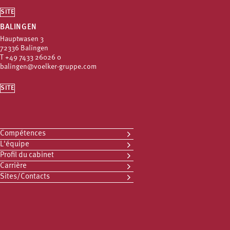
SITE
BALINGEN
Hauptwasen 3
72336 Balingen
T
+49 7433 26026 0
balingen@voelker-gruppe.com
SITE
Compétences
L'équipe
Profil du cabinet
Carrière
Sites/Contacts