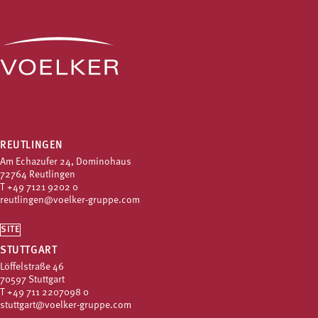
REUTLINGEN
Am Echazufer 24, Dominohaus
72764 Reutlingen
T
+49 7121 9202 0
reutlingen@voelker-gruppe.com
SITE
STUTTGART
Löffelstraße 46
70597 Stuttgart
T
+49 711 2207098 0
stuttgart@voelker-gruppe.com