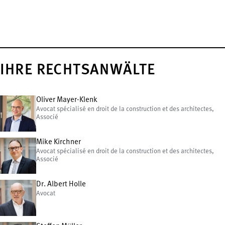
IHRE RECHTSANWÄLTE
Oliver Mayer-Klenk
Avocat spécialisé en droit de la construction et des architectes,
Associé
Mike Kirchner
Avocat spécialisé en droit de la construction et des architectes,
Associé
Dr. Albert Holle
Avocat