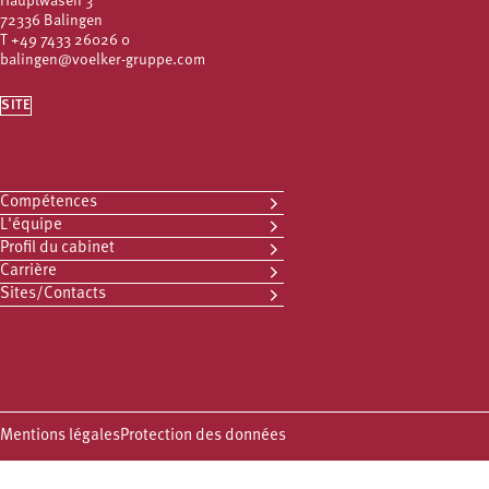
Hauptwasen 3
72336 Balingen
T
+49 7433 26026 0
balingen@voelker-gruppe.com
SITE
Compétences
L'équipe
Profil du cabinet
Carrière
Sites/Contacts
Mentions légales
Protection des données