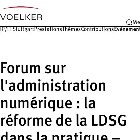
Me
IP/IT Stuttgart
Prestations
Thèmes
Contributions
Événemen
Forum sur
l'administration
numérique : la
réforme de la LDSG
dans la pratique –