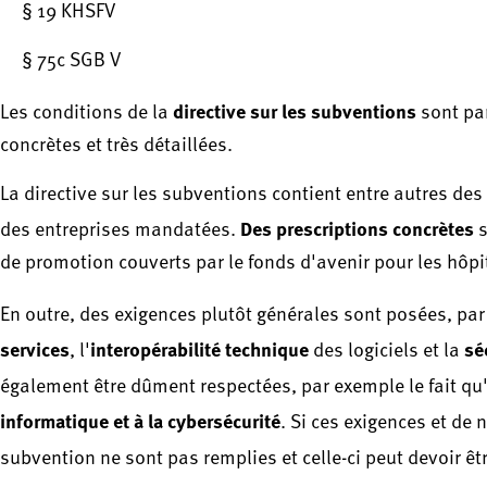
§ 19 KHSFV
§ 75c SGB V
directive sur les subventions
Les conditions de la
sont par
concrètes et très détaillées.
La directive sur les subventions contient entre autres de
Des prescriptions concrètes
des entreprises mandatées.
s
de promotion couverts par le fonds d'avenir pour les hôpi
En outre, des exigences plutôt générales sont posées, pa
services
interopérabilité technique
sé
, l'
des logiciels et la
également être dûment respectées, par exemple le fait qu
informatique et à la cybersécurité
. Si ces exigences et de
subvention ne sont pas remplies et celle-ci peut devoir êt