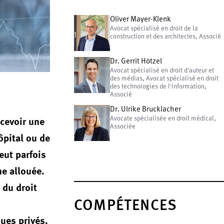
Oliver Mayer-Klenk
Avocat spécialisé en droit de la
construction et des architectes, Associé
Dr. Gerrit Hötzel
Avocat spécialisé en droit d'auteur et
des médias, Avocat spécialisé en droit
des technologies de l'information,
Associé
Dr. Ulrike Brucklacher
ecevoir une
Avocate spécialisée en droit médical,
Associée
ôpital ou de
eut parfois
e allouée.
 du droit
COMPÉTENCES
ques privés.