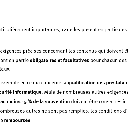
ticulièrement importantes, car elles posent en partie des
s exigences précises concernant les contenus qui doivent ê
obligatoires et facultatives
ont en partie
pour chacun des 
taux.
qualification des prestatai
r exemple en ce qui concerne la
curité informatique
. Mais de nombreuses autres exigence
au moins 15 % de la subvention
à 
'
doivent être consacrés
 nombreuses autres ne sont pas remplies, les conditions d'
remboursée
re
.