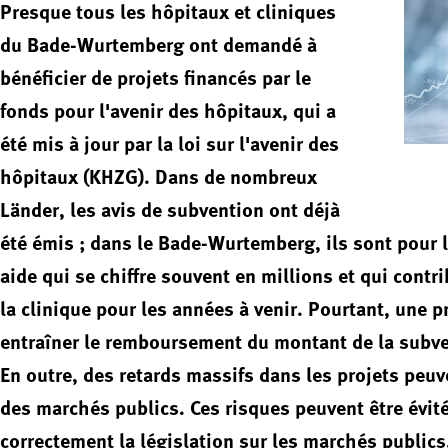
Presque tous les hôpitaux et cliniques
du Bade-Wurtemberg ont demandé à
bénéficier de projets financés par le
fonds pour l'avenir des hôpitaux, qui a
été mis à jour par la loi sur l'avenir des
hôpitaux (KHZG). Dans de nombreux
Länder, les avis de subvention ont déjà
été émis ; dans le Bade-Wurtemberg, ils sont pour l
aide qui se chiffre souvent en millions et qui contr
la clinique pour les années à venir. Pourtant, une p
entraîner le remboursement du montant de la subve
En outre, des retards massifs dans les projets peuve
des marchés publics. Ces risques peuvent être évit
correctement la législation sur les marchés publics