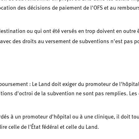
vocation des décisions de paiement de l'OFS et au rembou
estination ou qui ont été versés en trop doivent en outre 
vec des droits au versement de subventions n'est pas po
oursement : Le Land doit exiger du promoteur de l'hôpital
tions d'octroi de la subvention ne sont pas remplies. Les 
és à un promoteur d'hôpital ou à une clinique, il doit tou
dire celle de l'État fédéral et celle du Land.