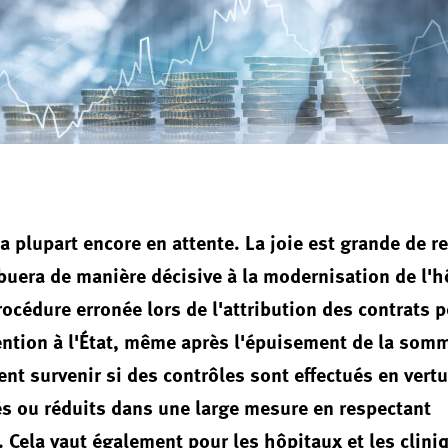
a plupart encore en attente. La joie est grande de r
ibuera de manière décisive à la modernisation de l'h
rocédure erronée lors de l'attribution des contrats p
ntion à l'État, même après l'épuisement de la somm
nt survenir si des contrôles sont effectués en vertu
és ou réduits dans une large mesure en respectant
. Cela vaut également pour les hôpitaux et les clini