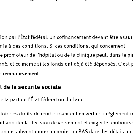
on par l'État fédéral, un cofinancement devant être assur
is à des conditions. Si ces conditions, qui concernent
e promoteur de l'hôpital ou de la clinique peut, dans le pi
né, et ce même si les fonds ont déjà été dépensés. C'est 
de remboursement
.
de la sécurité sociale
a part de l'État fédéral ou du Land.
aloir des droits de remboursement en vertu du règlement re
peut annuler la décision de versement et exiger le rembour
on de subventionner un projet au BAS dans les délais imp