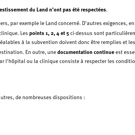
vestissement du Land n'ont pas été respectées
.
ers, par exemple le Land concerné. D'autres exigences, en
points 1, 2, 4 et 5
clinique. Les
ci-dessus sont particulière
réalables à la subvention doivent donc être remplies et le
documentation continue
estination. En outre, une
est essen
ar l'hôpital ou la clinique consiste à respecter les conditi
autres, de nombreuses dispositions :