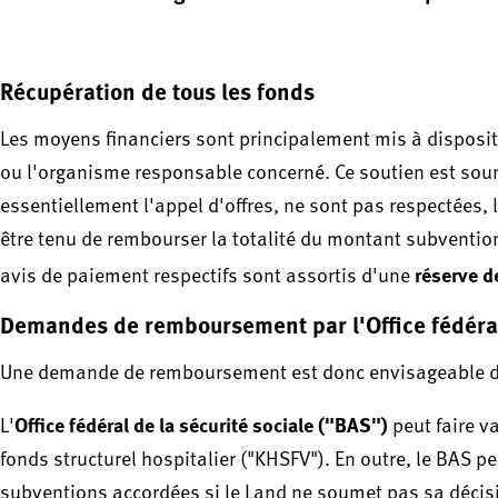
Récupération de tous les fonds
Les moyens financiers sont principalement mis à dispositi
ou l'organisme responsable concerné. Ce soutien est soum
essentiellement l'appel d'offres, ne sont pas respectées, l
être tenu de rembourser la totalité du montant subvention
réserve 
avis de paiement respectifs sont assortis d'une
Demandes de remboursement par l'Office fédéral 
Une demande de remboursement est donc envisageable de l
Office fédéral de la sécurité sociale ("BAS")
L'
peut faire v
fonds structurel hospitalier ("KHSFV"). En outre, le BAS 
subventions accordées si le Land ne soumet pas sa décisi