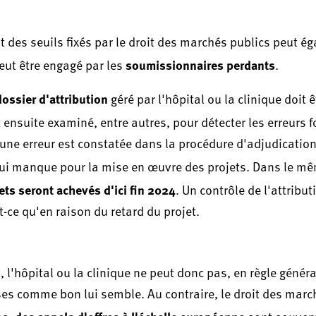
des seuils fixés par le droit des marchés publics peut é
soumissionnaires perdants
peut être engagé par les
.
dossier d'attribution
géré par l'hôpital ou la clinique doit 
t ensuite examiné, entre autres, pour détecter les erreurs 
ne erreur est constatée dans la procédure d'adjudication,
qui manque pour la mise en œuvre des projets. Dans le m
ets seront achevés d'ici fin 2024
. Un contrôle de l'attribu
-ce qu'en raison du retard du projet.
l'hôpital ou la clinique ne peut donc pas, en règle général
ses comme bon lui semble. Au contraire, le droit des marc