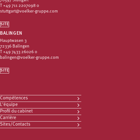
70597 Stuttgart
T
+49 711 2207098 0
stuttgart@voelker-gruppe.com
SITE
BALINGEN
Hauptwasen 3
72336 Balingen
T
+49 7433 26026 0
balingen@voelker-gruppe.com
SITE
Compétences
L'équipe
Profil du cabinet
Carrière
Sites/Contacts