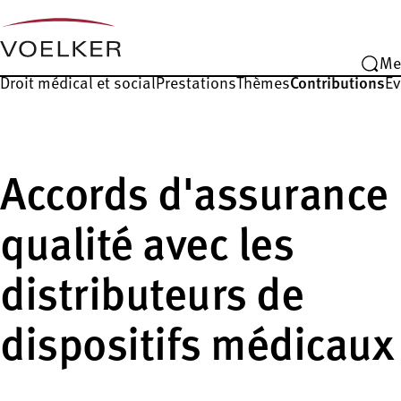
Me
Droit médical et social
Prestations
Thèmes
Contributions
É
Accords d'assurance
qualité avec les
distributeurs de
dispositifs médicaux