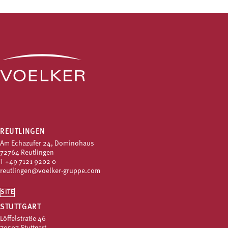
REUTLINGEN
Am Echazufer 24, Dominohaus
72764 Reutlingen
T
+49 7121 9202 0
reutlingen@voelker-gruppe.com
SITE
STUTTGART
Löffelstraße 46