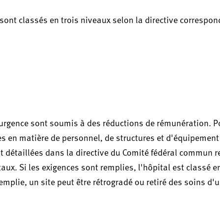
 sont classés en trois niveaux selon la directive correspo
d'urgence sont soumis à des réductions de rémunération. 
ères en matière de personnel, de structures et d'équipemen
t détaillées dans la directive du Comité fédéral commun r
ux. Si les exigences sont remplies, l'hôpital est classé e
mplie, un site peut être rétrogradé ou retiré des soins d'