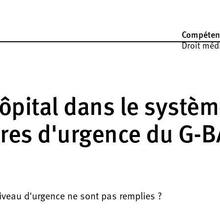
Compéten
Droit médi
ôpital dans le systè
res d'urgence du G-B
niveau d'urgence ne sont pas remplies ?