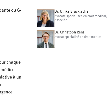
ndante du G-
Dr. Ulrike Brucklacher
Avocate spécialisée en droit médical,
Associée
Dr. Christoph Renz
Avocat spécialisé en droit médical
Pour chaque
t médico-
elative à un
n
urgence.