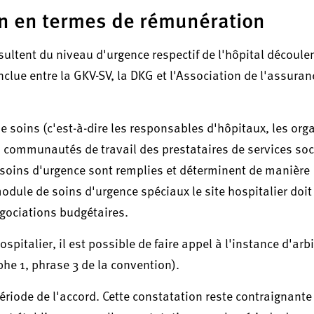
n en termes de rémunération
ultent du niveau d'urgence respectif de l'hôpital découlen
clue entre la GKV-SV, la DKG et l'Association de l'assura
s de soins (c'est-à-dire les responsables d'hôpitaux, les or
es communautés de travail des prestataires de services so
x soins d'urgence sont remplies et déterminent de manière
ule de soins d'urgence spéciaux le site hospitalier doit 
égociations budgétaires.
ospitalier, il est possible de faire appel à l'instance d'arb
phe 1, phrase 3 de la convention).
 période de l'accord. Cette constatation reste contraignante