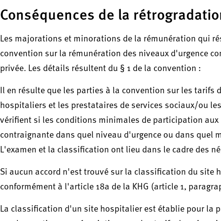
Conséquences de la rétrogradatio
Les majorations et minorations de la rémunération qui rés
convention sur la rémunération des niveaux d'urgence con
privée. Les détails résultent du § 1 de la convention :
Il en résulte que les parties à la convention sur les tarif
hospitaliers et les prestataires de services sociaux/ou l
vérifient si les conditions minimales de participation au
contraignante dans quel niveau d'urgence ou dans quel mod
L'examen et la classification ont lieu dans le cadre des n
Si aucun accord n'est trouvé sur la classification du site h
conformément à l'article 18a de la KHG (article 1, paragra
La classification d'un site hospitalier est établie pour la