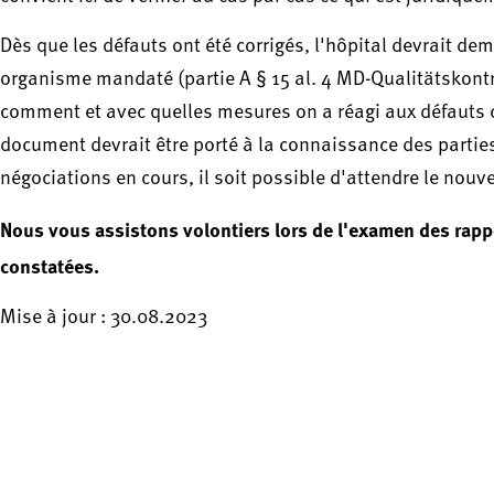
Dès que les défauts ont été corrigés, l'hôpital devrait d
organisme mandaté (partie A § 15 al. 4 MD-Qualitätskontroll
comment et avec quelles mesures on a réagi aux défauts c
document devrait être porté à la connaissance des parties
négociations en cours, il soit possible d'attendre le nou
Nous vous assistons volontiers lors de l'examen des rapp
constatées.
Mise à jour : 30.08.2023