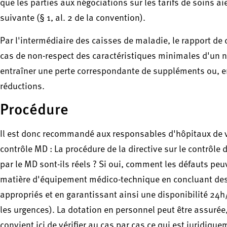
que les parties aux négociations sur les tarifs de soins a
suivante (§ 1, al. 2 de la convention).
Par l'intermédiaire des caisses de maladie, le rapport de
cas de non-respect des caractéristiques minimales d'un ni
entraîner une perte correspondante de suppléments ou, e
réductions.
Procédure
Il est donc recommandé aux responsables d'hôpitaux de vér
contrôle MD : La procédure de la directive sur le contrôl
par le MD sont-ils réels ? Si oui, comment les défauts peuv
matière d'équipement médico-technique en concluant des 
appropriés et en garantissant ainsi une disponibilité 24h/2
les urgences). La dotation en personnel peut être assurée,
convient ici de vérifier au cas par cas ce qui est juridiqu