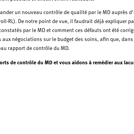
emander un nouveau contrôle de qualité par le MD auprès d
-RL). De notre point de vue, il faudrait déjà expliquer par
onstatés par le MD et comment ces défauts ont été corrig
 aux négociations sur le budget des soins, afin que, dans 
veau rapport de contrôle du MD.
orts de contrôle du MD et vous aidons à remédier aux lac