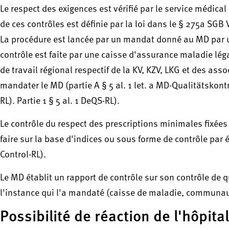
Le respect des exigences est vérifié par le service médica
de ces contrôles est définie par la loi dans le § 275a SGB 
La procédure est lancée par un mandat donné au MD par un
contrôle est faite par une caisse d'assurance maladie légal
de travail régional respectif de la KV, KZV, LKG et des as
mandater le MD (partie A § 5 al. 1 let. a MD-Qualitätskontro
RL). Partie 1 § 5 al. 1 DeQS-RL).
Le contrôle du respect des prescriptions minimales fixées
faire sur la base d'indices ou sous forme de contrôle par 
Control-RL).
Le MD établit un rapport de contrôle sur son contrôle de q
l'instance qui l'a mandaté (caisse de maladie, communauté
Possibilité de réaction de l'hôpita