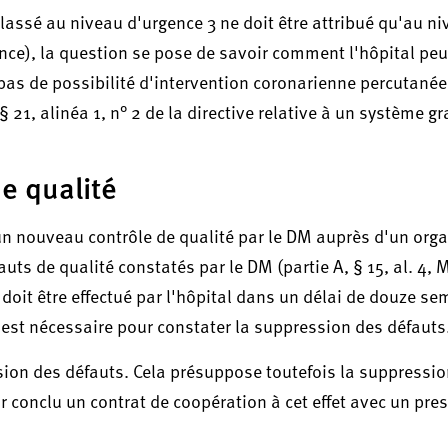
classé au niveau d'urgence 3 ne doit être attribué qu'au ni
ence), la question se pose de savoir comment l'hôpital peu
a pas de possibilité d'intervention coronarienne percutanée
 21, alinéa 1, n° 2 de la directive relative à un système g
e qualité
d'un nouveau contrôle de qualité par le DM auprès d'un or
uts de qualité constatés par le DM (partie A, § 15, al. 4, 
é doit être effectué par l'hôpital dans un délai de douze s
est nécessaire pour constater la suppression des défauts
ssion des défauts. Cela présuppose toutefois la suppressi
r conclu un contrat de coopération à cet effet avec un pres