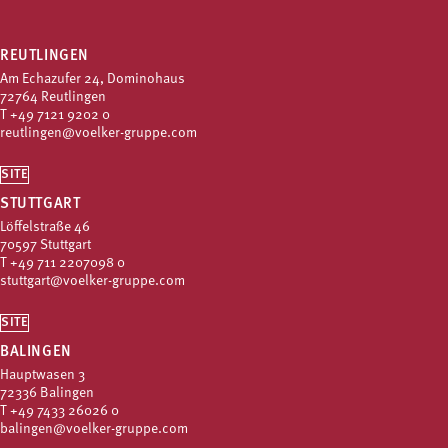
REUTLINGEN
Am Echazufer 24, Dominohaus
72764 Reutlingen
T
+49 7121 9202 0
reutlingen@voelker-gruppe.com
SITE
STUTTGART
Löffelstraße 46
70597 Stuttgart
T
+49 711 2207098 0
stuttgart@voelker-gruppe.com
SITE
BALINGEN
Hauptwasen 3
72336 Balingen
T
+49 7433 26026 0
balingen@voelker-gruppe.com