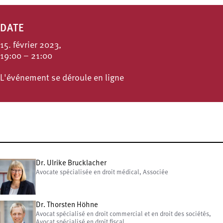
DATE
15. février 2023,
19:00 – 21:00
L'événement se déroule en ligne
Dr. Ulrike Brucklacher
Avocate spécialisée en droit médical, Associée
Dr. Thorsten Höhne
Avocat spécialisé en droit commercial et en droit des sociétés,
Avocat spécialisé en droit fiscal