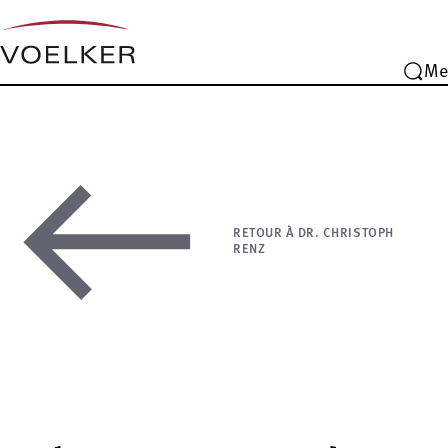
Me
RETOUR À DR. CHRISTOPH
RENZ