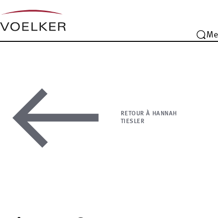
Me
RETOUR À HANNAH
TIESLER