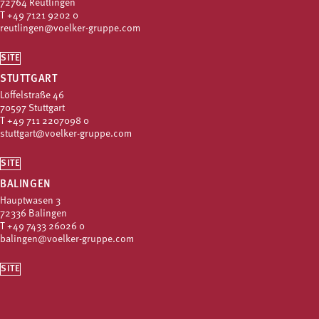
72764 Reutlingen
T
+49 7121 9202 0
reutlingen@voelker-gruppe.com
SITE
STUTTGART
Löffelstraße 46
70597 Stuttgart
T
+49 711 2207098 0
stuttgart@voelker-gruppe.com
SITE
BALINGEN
Hauptwasen 3
72336 Balingen
T
+49 7433 26026 0
balingen@voelker-gruppe.com
SITE