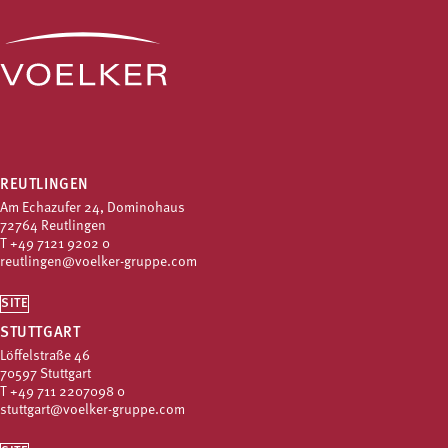
REUTLINGEN
Am Echazufer 24, Dominohaus
72764 Reutlingen
T
+49 7121 9202 0
reutlingen@voelker-gruppe.com
SITE
STUTTGART
Löffelstraße 46
70597 Stuttgart
T
+49 711 2207098 0
stuttgart@voelker-gruppe.com