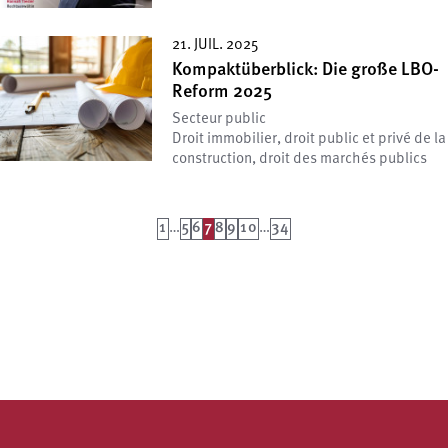
21. JUIL. 2025
Kompaktüberblick: Die große LBO-
Reform 2025
Secteur public
Droit immobilier, droit public et privé de la
construction, droit des marchés publics
1
…
5
6
7
8
9
10
…
34