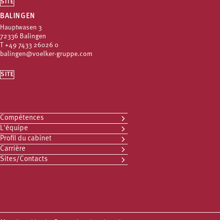
SITE
BALINGEN
Hauptwasen 3
72336 Balingen
T
+49 7433 26026 0
balingen@voelker-gruppe.com
SITE
Compétences
L'équipe
Profil du cabinet
Carrière
Sites/Contacts