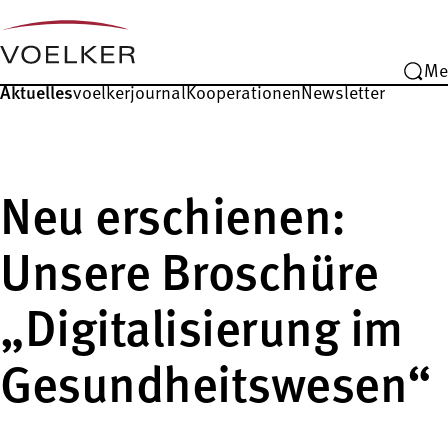
Me
Aktuelles
voelkerjournal
Kooperationen
Newsletter
Neu erschienen:
Unsere Broschüre
„Digitalisierung im
Gesundheitswesen“