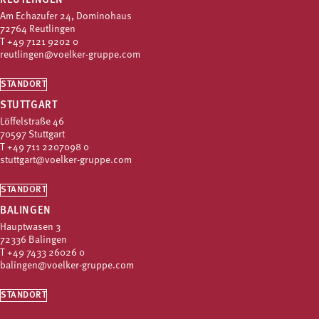
REUTLINGEN
Am Echazufer 24, Dominohaus
72764 Reutlingen
T
+49 7121 9202 0
reutlingen@voelker-gruppe.com
STANDORT
STUTTGART
Löffelstraße 46
70597 Stuttgart
T
+49 711 2207098 0
stuttgart@voelker-gruppe.com
STANDORT
BALINGEN
Hauptwasen 3
72336 Balingen
T
+49 7433 26026 0
balingen@voelker-gruppe.com
STANDORT