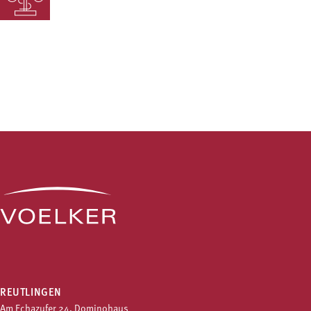
REUTLINGEN
Am Echazufer 24, Dominohaus