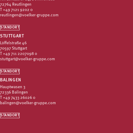
72764 Reutlingen
T
+49 7121 9202 0
reutlingen@voelker-gruppe.com
STANDORT
STUTTGART
Löffelstraße 46
70597 Stuttgart
T
+49 711 2207098 0
stuttgart@voelker-gruppe.com
STANDORT
BALINGEN
Hauptwasen 3
72336 Balingen
T
+49 7433 26026 0
balingen@voelker-gruppe.com
STANDORT