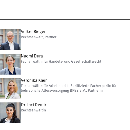
Volker Rieger
Rechtsanwalt, Partner
Naomi Dura
Fachanwältin für Handels- und Gesellschaftsrecht
Veronika Klein
Fachanwältin für Arbeitsrecht, Zertifizierte Fachexpertin für
betriebliche Altersversorgung BRBZ e.V., Partnerin
Dr. Inci Demir
Rechtsanwältin