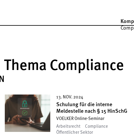
Komp
Comp
m Thema Compliance
N
13. NOV. 2024
Schulung für die interne
Meldestelle nach § 15 HinSchG
VOELKER Online-Seminar
Arbeitsrecht
Compliance
Öffentlicher Sektor